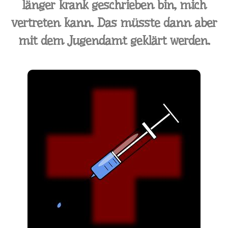
länger krank geschrieben bin, mich
vertreten kann. Das müsste dann aber
mit dem Jugendamt geklärt werden.