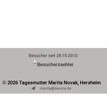
Besucher seit 28.10.2010:
© 2026 Tagesmutter Marita Novak, Herxheim
marita@danole.de