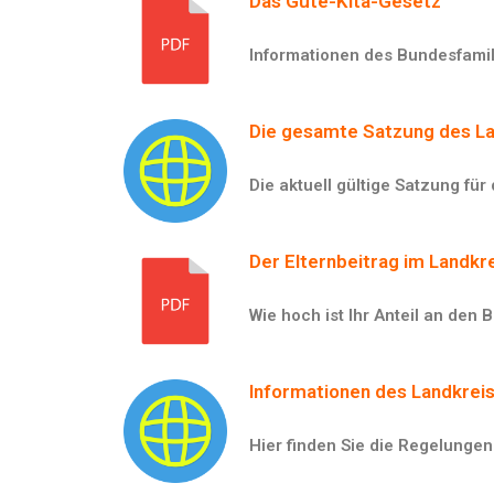
Das Gute-Kita-Gesetz
Informationen des Bundesfami
Die gesamte Satzung des L
Die aktuell gültige Satzung fü
Der Elternbeitrag im Landk
Wie hoch ist Ihr Anteil an den
Informationen des Landkre
Hier finden Sie die Regelunge