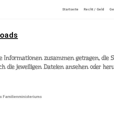
Startseite
Recht / Geld
Ge
loads
e Informationen zusammen getragen, die Si
h die jeweiligen Dateien ansehen oder her
s Familienministeriums