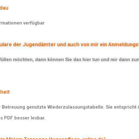
ndau
ormationen verfügbar
mulare der Jugendämter und auch von mir ein Anmeldungs
füllen möchten, dann können Sie das hier tun und mir dann zu
heit
 Betreuung genutzte Wiederzulassungstabelle. Sie entspricht 
ls PDF besser lesbar.